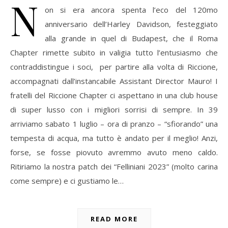
N
on si era ancora spenta l’eco del 120mo
anniversario dell’Harley Davidson, festeggiato
alla grande in quel di Budapest, che il Roma
Chapter rimette subito in valigia tutto l’entusiasmo che
contraddistingue i soci, per partire alla volta di Riccione,
accompagnati dall’instancabile Assistant Director Mauro! I
fratelli del Riccione Chapter ci aspettano in una club house
di super lusso con i migliori sorrisi di sempre. In 39
arriviamo sabato 1 luglio – ora di pranzo – “sfiorando” una
tempesta di acqua, ma tutto è andato per il meglio! Anzi,
forse, se fosse piovuto avremmo avuto meno caldo.
Ritiriamo la nostra patch dei “Felliniani 2023” (molto carina
come sempre) e ci gustiamo le…
READ MORE