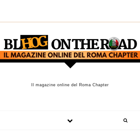
Skip to content
Il magazine online del Roma Chapter