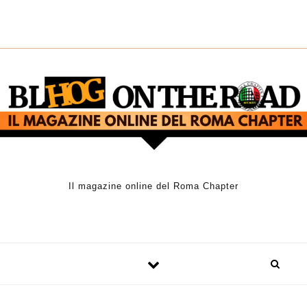
Skip to content
Il magazine online del Roma Chapter