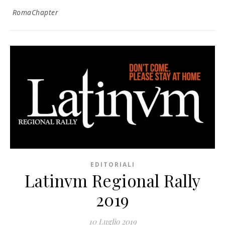
RomaChapter
EDITORIALI
Latinvm Regional Rally
2019
10 Luglio 2019