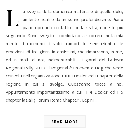
L
a sveglia della domenica mattina è di quelle dolci,
un lento risalire da un sonno profondissimo. Piano
piano riprendo contatto con la realtà, non sto più
sognando. Sono sveglio… cominciano a scorrere nella mia
mente, i momenti, i volti, rumori, le sensazioni e le
emozioni, di tre giorni intensissimi, che rimarranno, in me,
ed in molti di noi, indimenticabili…. i giorni del Latinvm
Regional Rally 2019. Il Regional è un evento Hog che vede
coinvolti nell’organizzazione tutti i Dealer ed i Chapter della
regione in cui si svolge. Quest’anno tocca a noi.
Appuntamento importantissimo a cui i 4 Dealer ed i 5
chapter laziali ( Forum Roma Chapter , Lepini…
READ MORE