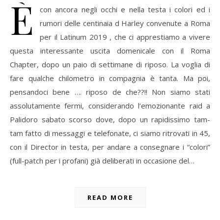
È
con ancora negli occhi e nella testa i colori ed i
rumori delle centinaia d Harley convenute a Roma
per il Latinum 2019 , che ci apprestiamo a vivere
questa interessante uscita domenicale con il Roma
Chapter, dopo un paio di settimane di riposo. La voglia di
fare qualche chilometro in compagnia è tanta. Ma poi,
pensandoci bene …. riposo de che??!! Non siamo stati
assolutamente fermi, considerando l’emozionante raid a
Palidoro sabato scorso dove, dopo un rapidissimo tam-
tam fatto di messaggi e telefonate, ci siamo ritrovati in 45,
con il Director in testa, per andare a consegnare i “colori”
(full-patch per i profani) già deliberati in occasione del…
READ MORE