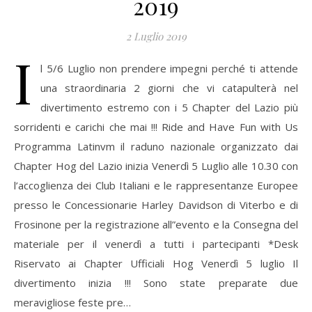
2019
2 Luglio 2019
I
l 5/6 Luglio non prendere impegni perché ti attende
una straordinaria 2 giorni che vi catapulterà nel
divertimento estremo con i 5 Chapter del Lazio più
sorridenti e carichi che mai !!! Ride and Have Fun with Us
Programma Latinvm il raduno nazionale organizzato dai
Chapter Hog del Lazio inizia Venerdì 5 Luglio alle 10.30 con
l’accoglienza dei Club Italiani e le rappresentanze Europee
presso le Concessionarie Harley Davidson di Viterbo e di
Frosinone per la registrazione all”evento e la Consegna del
materiale per il venerdì a tutti i partecipanti *Desk
Riservato ai Chapter Ufficiali Hog Venerdì 5 luglio Il
divertimento inizia !!! Sono state preparate due
meravigliose feste pre…