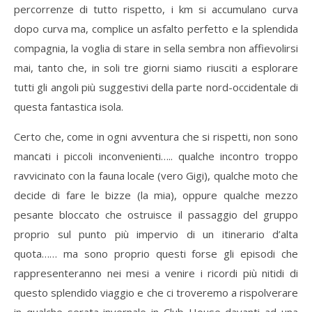
percorrenze di tutto rispetto, i km si accumulano curva
dopo curva ma, complice un asfalto perfetto e la splendida
compagnia, la voglia di stare in sella sembra non affievolirsi
mai, tanto che, in soli tre giorni siamo riusciti a esplorare
tutti gli angoli più suggestivi della parte nord-occidentale di
questa fantastica isola.
Certo che, come in ogni avventura che si rispetti, non sono
mancati i piccoli inconvenienti….. qualche incontro troppo
ravvicinato con la fauna locale (vero Gigi), qualche moto che
decide di fare le bizze (la mia), oppure qualche mezzo
pesante bloccato che ostruisce il passaggio del gruppo
proprio sul punto più impervio di un itinerario d’alta
quota…… ma sono proprio questi forse gli episodi che
rappresenteranno nei mesi a venire i ricordi più nitidi di
questo splendido viaggio e che ci troveremo a rispolverare