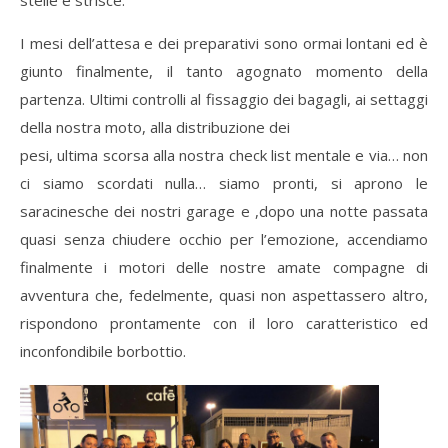
I mesi dell’attesa e dei preparativi sono ormai lontani ed è
giunto finalmente, il tanto agognato momento della
partenza. Ultimi controlli al fissaggio dei bagagli, ai settaggi
della nostra moto, alla distribuzione dei
pesi, ultima scorsa alla nostra check list mentale e via… non
ci siamo scordati nulla… siamo pronti, si aprono le
saracinesche dei nostri garage e ,dopo una notte passata
quasi senza chiudere occhio per l’emozione, accendiamo
finalmente i motori delle nostre amate compagne di
avventura che, fedelmente, quasi non aspettassero altro,
rispondono prontamente con il loro caratteristico ed
inconfondibile borbottio.