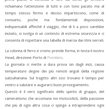
richiamano l’attenzione di tutti e con tono pacato ma al
tempo stesso fermo e deciso impartiscono, come di
consueto, poche ma fondamentali disposizioni,
indispensabili affinché il viaggio, che di li a poco sarebbe
iniziato, si svolga in un contesto di estrema sicurezza e ci
consenta di rispettare una tabella di marcia dai ritmi serrati.
La colonna di ferro e cromo prende forma, in testa il nostro
Head, direzione Porto di
Piombino
.
La giornata ci mette a dura prova sin dagli inizi, causa
temperature degne dei più remoti angoli della regione
subsahariana. Sul tragitto altri soci trovano il tempo per
venirci a salutare e augurarci buon proseguimento.
Questo è il vero significato dello spirito di gruppo, del
cameratismo che accomuna noi motociclisti, della passione
che più di ogni altra cosa ci spinge a intraprendere ogni