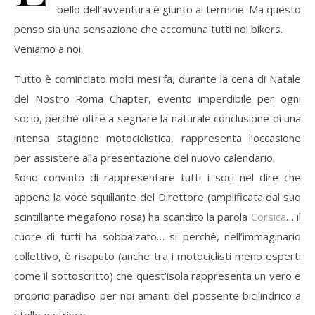
bello dell’avventura è giunto al termine. Ma questo
penso sia una sensazione che accomuna tutti noi bikers.
Veniamo a noi.
Tutto è cominciato molti mesi fa, durante la cena di Natale
del Nostro Roma Chapter, evento imperdibile per ogni
socio, perché oltre a segnare la naturale conclusione di una
intensa stagione motociclistica, rappresenta l’occasione
per assistere alla presentazione del nuovo calendario.
Sono convinto di rappresentare tutti i soci nel dire che
appena la voce squillante del Direttore (amplificata dal suo
scintillante megafono rosa) ha scandito la parola
Corsica
… il
cuore di tutti ha sobbalzato… si perché, nell’immaginario
collettivo, è risaputo (anche tra i motociclisti meno esperti
come il sottoscritto) che quest’isola rappresenta un vero e
proprio paradiso per noi amanti del possente bicilindrico a
stelle e strisce.