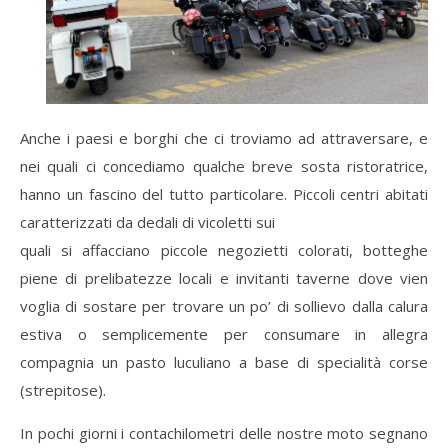
Anche i paesi e borghi che ci troviamo ad attraversare, e
nei quali ci concediamo qualche breve sosta ristoratrice,
hanno un fascino del tutto particolare. Piccoli centri abitati
caratterizzati da dedali di vicoletti sui
quali si affacciano piccole negozietti colorati, botteghe
piene di prelibatezze locali e invitanti taverne dove vien
voglia di sostare per trovare un po’ di sollievo dalla calura
estiva o semplicemente per consumare in allegra
compagnia un pasto luculiano a base di specialità corse
(strepitose).
In pochi giorni i contachilometri delle nostre moto segnano