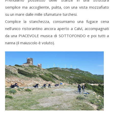
Prendiamo possesso delle stanze in una struttura
semplice ma accogliente, pulita, con una vista mozzafiato
su un mare dalle mille sfumature turchesi.
Complice la stanchezza, consumiamo una fugace cena
nell’unico ristorantino ancora aperto a Calvì, accompagnati
da una PIACEVOLE musica di SOTTOFONDO e poi tutti a
nanna (il maiuscolo è voluto).