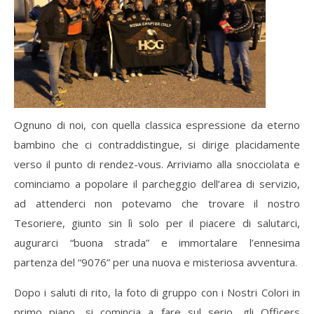
Ognuno di noi, con quella classica espressione da eterno
bambino che ci contraddistingue, si dirige placidamente
verso il punto di rendez-vous. Arriviamo alla snocciolata e
cominciamo a popolare il parcheggio dell’area di servizio,
ad attenderci non potevamo che trovare il nostro
Tesoriere, giunto sin lì solo per il piacere di salutarci,
augurarci “buona strada” e immortalare l’ennesima
partenza del “9076” per una nuova e misteriosa avventura.
Dopo i saluti di rito, la foto di gruppo con i Nostri Colori in
primo piano, si comincia a fare sul serio, gli Officers