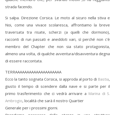
strada facendo.
Si salpa. Direzione Corsica. Le moto al sicuro nella stiva e
Noi, come una vivace scolaresca, affrontiamo la breve
traversata tra risate, scherzi (a quelli che dormono),
racconti di run passati e aneddoti vari, sì perché non c’è
membro del Chapter che non sia stato protagonista,
almeno una volta, di qualche avventura/disavventura degna
di essere raccontata.
TERRAAAAAAAAAAAAAAAAAAAA
Ecco la tanto sognata Corsica, si approda al porto di
Bastia
,
giusto il tempo di scendere dalla nave e si parte per il
primo trasferimento che ci vedrà arrivare a
Marina di S.
Ambrogio
, località che sarà il nostro Quartier
Generale per i prossimi giorni.