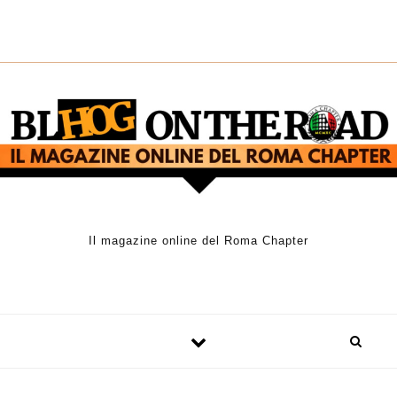
Skip to content
Il magazine online del Roma Chapter