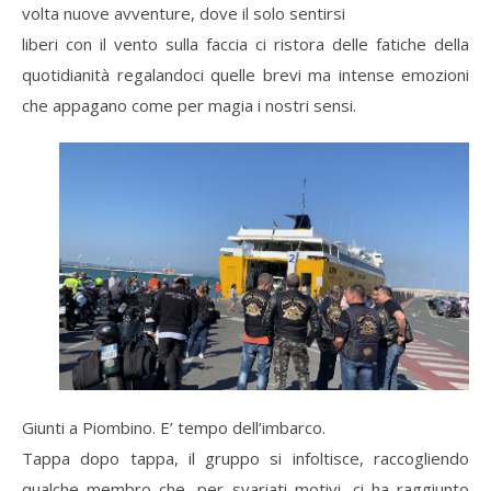
volta nuove avventure, dove il solo sentirsi
liberi con il vento sulla faccia ci ristora delle fatiche della
quotidianità regalandoci quelle brevi ma intense emozioni
che appagano come per magia i nostri sensi.
Giunti a Piombino. E’ tempo dell’imbarco.
Tappa dopo tappa, il gruppo si infoltisce, raccogliendo
qualche membro che, per svariati motivi ,ci ha raggiunto