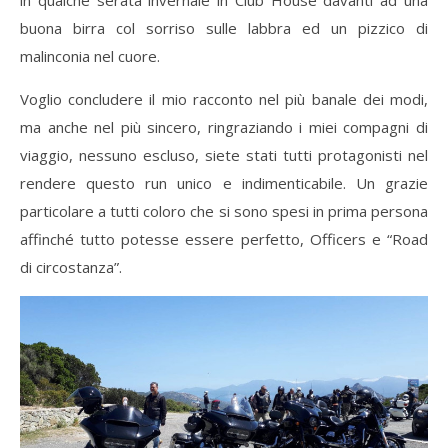
in qualche serata invernale in Club House davanti ad una
buona birra col sorriso sulle labbra ed un pizzico di
malinconia nel cuore.
Voglio concludere il mio racconto nel più banale dei modi,
ma anche nel più sincero, ringraziando i miei compagni di
viaggio, nessuno escluso, siete stati tutti protagonisti nel
rendere questo run unico e indimenticabile. Un grazie
particolare a tutti coloro che si sono spesi in prima persona
affinché tutto potesse essere perfetto, Officers e “Road
di circostanza”.