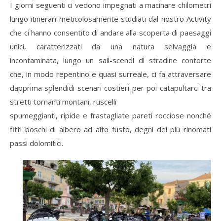
I giorni seguenti ci vedono impegnati a macinare chilometri
lungo itinerari meticolosamente studiati dal nostro Activity
che ci hanno consentito di andare alla scoperta di paesaggi
unici, caratterizzati da una natura selvaggia e
incontaminata, lungo un sali-scendi di stradine contorte
che, in modo repentino e quasi surreale, ci fa attraversare
dapprima splendidi scenari costieri per poi catapultarci tra
stretti tornanti montani, ruscelli
spumeggianti, ripide e frastagliate pareti rocciose nonché
fitti boschi di albero ad alto fusto, degni dei più rinomati
passi dolomitici.