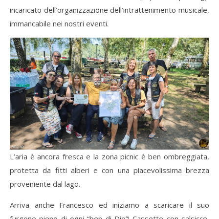
incaricato dell’organizzazione dell’intrattenimento musicale,
immancabile nei nostri eventi.
L’aria è ancora fresca e la zona picnic è ben ombreggiata,
protetta da fitti alberi e con una piacevolissima brezza
proveniente dal lago.
Arriva anche Francesco ed iniziamo a scaricare il suo
furgone pieno di ogni “ben di Dio”! Cassette con salsicce,