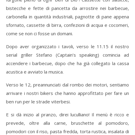
bistecche e fette di pancetta da arrostire nei barbecue,
carbonella in quantità industriali, pagnotte di pane appena
sfornato, cassette di birra, confezioni di acqua e cocomeri,
come se non ci fosse un domani.
Dopo aver organizzato i tavoli, verso le 11.15 il nostro
serial griller Stefano (Captain’s speaking) comincia ad
accendere i barbecue, dopo che ha già collegato la cassa
acustica e avviato la musica.
Verso le 12, preannunciati dal rombo dei motori, sentiamo
arrivare i nostri bikers che hanno approfittato per fare un
ben run per le strade viterbesi.
E si dà inizio al pranzo, direi luculliano! Il menù è ricco e
prevede, oltre alla carne, bruschette al pomodoro,
pomodori con il riso, pasta fredda, torta rustica, insalata di