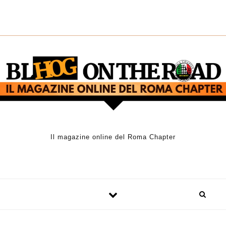
Skip to content
Il magazine online del Roma Chapter