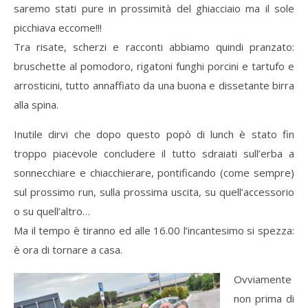
saremo stati pure in prossimità del ghiacciaio ma il sole
picchiava eccome!!!
Tra risate, scherzi e racconti abbiamo quindi pranzato:
bruschette al pomodoro, rigatoni funghi porcini e tartufo e
arrosticini, tutto annaffiato da una buona e dissetante birra
alla spina.
Inutile dirvi che dopo questo popò di lunch è stato fin
troppo piacevole concludere il tutto sdraiati sull’erba a
sonnecchiare e chiacchierare, pontificando (come sempre)
sul prossimo run, sulla prossima uscita, su quell’accessorio
o su quell’altro…
Ma il tempo è tiranno ed alle 16.00 l’incantesimo si spezza:
è ora di tornare a casa.
Ovviamente
non prima di