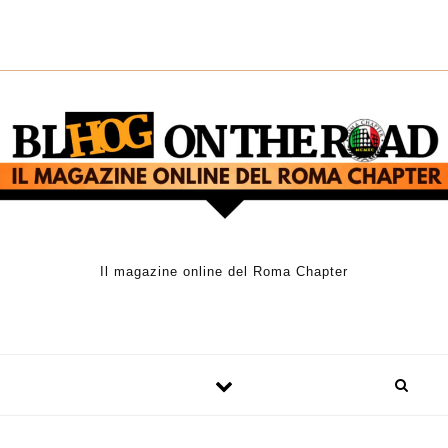
Skip to content
Il magazine online del Roma Chapter