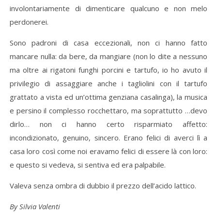
involontariamente di dimenticare qualcuno e non melo
perdonerei.
Sono padroni di casa eccezionali, non ci hanno fatto
mancare nulla: da bere, da mangiare (non lo dite a nessuno
ma oltre ai rigatoni funghi porcini e tartufo, io ho avuto il
privilegio di assaggiare anche i tagliolini con il tartufo
grattato a vista ed un’ottima genziana casalinga), la musica
e persino il complesso rocchettaro, ma soprattutto …devo
dirlo… non ci hanno certo risparmiato affetto:
incondizionato, genuino, sincero. Erano felici di averci lì a
casa loro così come noi eravamo felici di essere là con loro:
e questo si vedeva, si sentiva ed era palpabile.
Valeva senza ombra di dubbio il prezzo dell’acido lattico.
By Silvia Valenti