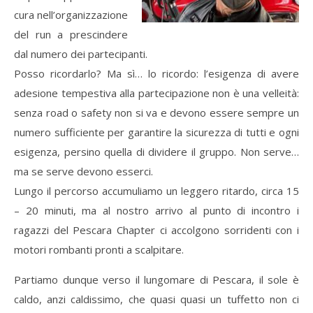
cura nell’organizzazione
del run a prescindere
dal numero dei partecipanti.
Posso ricordarlo? Ma sì… lo ricordo: l’esigenza di avere
adesione tempestiva alla partecipazione non è una velleità:
senza road o safety non si va e devono essere sempre un
numero sufficiente per garantire la sicurezza di tutti e ogni
esigenza, persino quella di dividere il gruppo. Non serve…
ma se serve devono esserci.
Lungo il percorso accumuliamo un leggero ritardo, circa 15
– 20 minuti, ma al nostro arrivo al punto di incontro i
ragazzi del Pescara Chapter ci accolgono sorridenti con i
motori rombanti pronti a scalpitare.
Partiamo dunque verso il lungomare di Pescara, il sole è
caldo, anzi caldissimo, che quasi quasi un tuffetto non ci