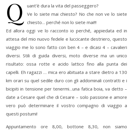
Q
uant’è dura la vita del passeggero?
Ve lo siete mai chiesto? No che non ve lo siete
chiesto… perché non lo siete mai!!!
Ed allora oggi ve lo racconto io perché, appiedata ed in
attesa del mio nuovo fedele e luccicante destriero, questo
viaggio me lo sono fatto con ben 4 – e dicasi 4 – cavalieri
diversi. Stili di guida diversi, moto diverse ma un unico
risultato: ossa rotte e acido lattico fino alla punta dei
capelli. Eh ragazzi … mica ero abituata a stare dietro a 130
km orari su quel sedile duro con gli addominali contratti e i
bicipiti in tensione per tenermi…una fatica boia, va detto –
date a Cesare quel che di Cesare – solo passione e amore
vero può determinare il vostro compagno di viaggio a
questi postumi!
Appuntamento ore 8,00, bottone 8,30, non siamo