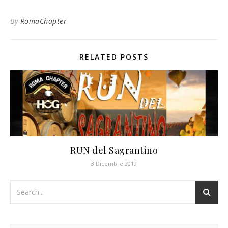
By
RomaChapter
RELATED POSTS
RUN del Sagrantino
3 Dicembre 2019