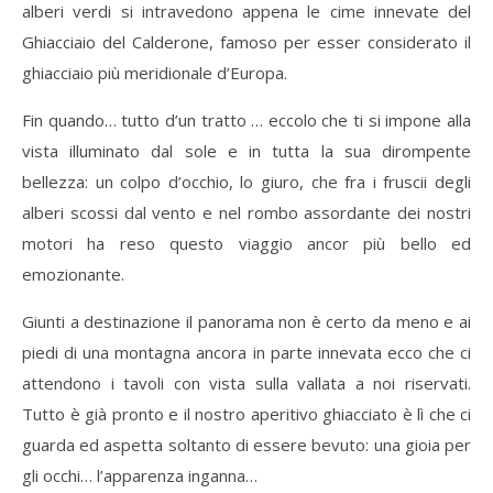
alberi verdi si intravedono appena le cime innevate del
Ghiacciaio del Calderone, famoso per esser considerato il
ghiacciaio più meridionale d’Europa.
Fin quando… tutto d’un tratto … eccolo che ti si impone alla
vista illuminato dal sole e in tutta la sua dirompente
bellezza: un colpo d’occhio, lo giuro, che fra i fruscii degli
alberi scossi dal vento e nel rombo assordante dei nostri
motori ha reso questo viaggio ancor più bello ed
emozionante.
Giunti a destinazione il panorama non è certo da meno e ai
piedi di una montagna ancora in parte innevata ecco che ci
attendono i tavoli con vista sulla vallata a noi riservati.
Tutto è già pronto e il nostro aperitivo ghiacciato è lì che ci
guarda ed aspetta soltanto di essere bevuto: una gioia per
gli occhi… l’apparenza inganna…