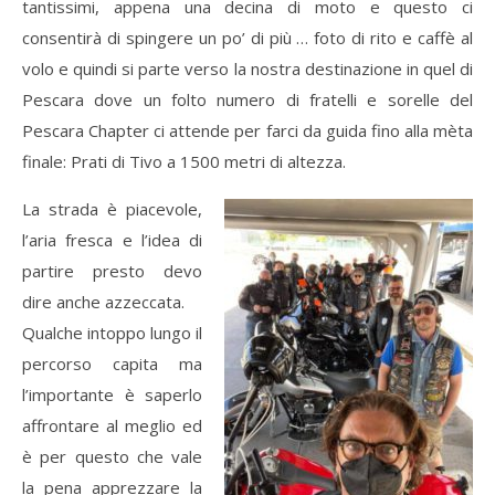
tantissimi, appena una decina di moto e questo ci
consentirà di spingere un po’ di più … foto di rito e caffè al
volo e quindi si parte verso la nostra destinazione in quel di
Pescara dove un folto numero di fratelli e sorelle del
Pescara Chapter ci attende per farci da guida fino alla mèta
finale: Prati di Tivo a 1500 metri di altezza.
La strada è piacevole,
l’aria fresca e l’idea di
partire presto devo
dire anche azzeccata.
Qualche intoppo lungo il
percorso capita ma
l’importante è saperlo
affrontare al meglio ed
è per questo che vale
la pena apprezzare la