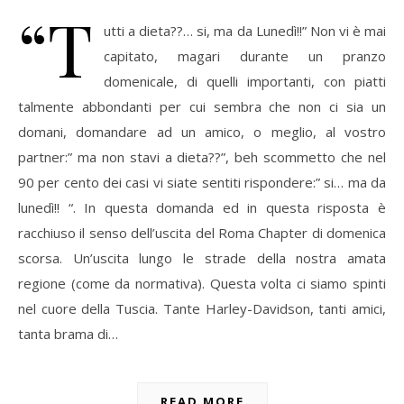
“T
utti a dieta??… si, ma da Lunedì!!” Non vi è mai
capitato, magari durante un pranzo
domenicale, di quelli importanti, con piatti
talmente abbondanti per cui sembra che non ci sia un
domani, domandare ad un amico, o meglio, al vostro
partner:” ma non stavi a dieta??”, beh scommetto che nel
90 per cento dei casi vi siate sentiti rispondere:” si… ma da
lunedì!! “. In questa domanda ed in questa risposta è
racchiuso il senso dell’uscita del Roma Chapter di domenica
scorsa. Un’uscita lungo le strade della nostra amata
regione (come da normativa). Questa volta ci siamo spinti
nel cuore della Tuscia. Tante Harley-Davidson, tanti amici,
tanta brama di…
READ MORE