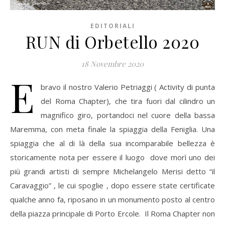
EDITORIALI
RUN di Orbetello 2020
18 Novembre 2020
E
bravo il nostro Valerio Petriaggi ( Activity di punta
del Roma Chapter), che tira fuori dal cilindro un
magnifico giro, portandoci nel cuore della bassa
Maremma, con meta finale la spiaggia della Feniglia. Una
spiaggia che al di là della sua incomparabile bellezza è
storicamente nota per essere il luogo dove morì uno dei
più grandi artisti di sempre Michelangelo Merisi detto “il
Caravaggio” , le cui spoglie , dopo essere state certificate
qualche anno fa, riposano in un monumento posto al centro
della piazza principale di Porto Ercole. Il Roma Chapter non