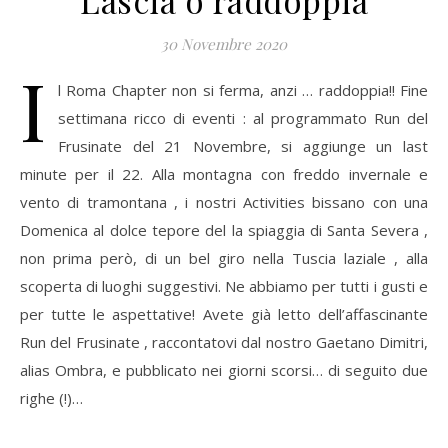
30 Novembre 2020
I
l Roma Chapter non si ferma, anzi … raddoppia!! Fine
settimana ricco di eventi : al programmato Run del
Frusinate del 21 Novembre, si aggiunge un last
minute per il 22. Alla montagna con freddo invernale e
vento di tramontana , i nostri Activities bissano con una
Domenica al dolce tepore del la spiaggia di Santa Severa ,
non prima però, di un bel giro nella Tuscia laziale , alla
scoperta di luoghi suggestivi. Ne abbiamo per tutti i gusti e
per tutte le aspettative! Avete già letto dell’affascinante
Run del Frusinate , raccontatovi dal nostro Gaetano Dimitri,
alias Ombra, e pubblicato nei giorni scorsi… di seguito due
righe (!)…