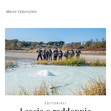
Marco Coloricchio
EDITORIALI
Lascia o raddoppia