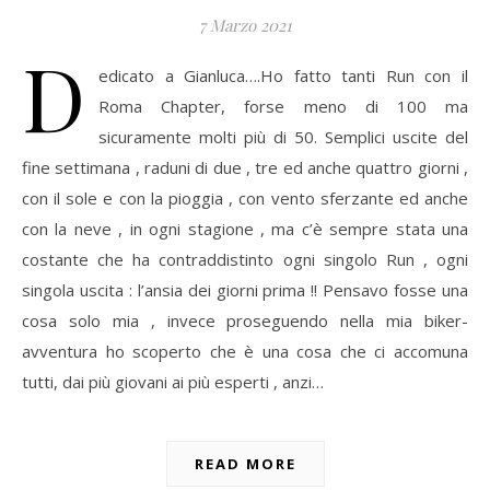
7 Marzo 2021
D
edicato a Gianluca….Ho fatto tanti Run con il
Roma Chapter, forse meno di 100 ma
sicuramente molti più di 50. Semplici uscite del
fine settimana , raduni di due , tre ed anche quattro giorni ,
con il sole e con la pioggia , con vento sferzante ed anche
con la neve , in ogni stagione , ma c’è sempre stata una
costante che ha contraddistinto ogni singolo Run , ogni
singola uscita : l’ansia dei giorni prima !! Pensavo fosse una
cosa solo mia , invece proseguendo nella mia biker-
avventura ho scoperto che è una cosa che ci accomuna
tutti, dai più giovani ai più esperti , anzi…
READ MORE