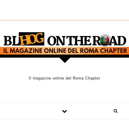
Skip to content
Il magazine online del Roma Chapter