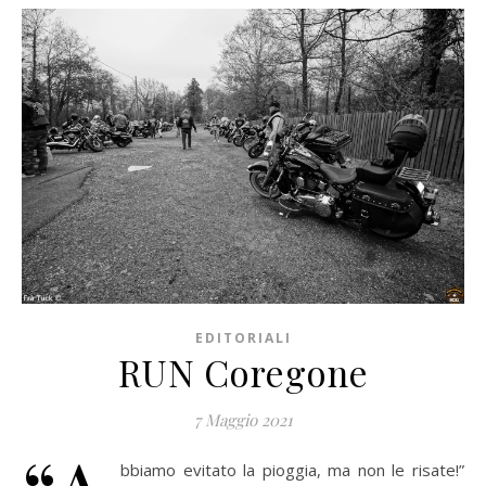
EDITORIALI
RUN Coregone
7 Maggio 2021
bbiamo evitato la pioggia, ma non le risate!”