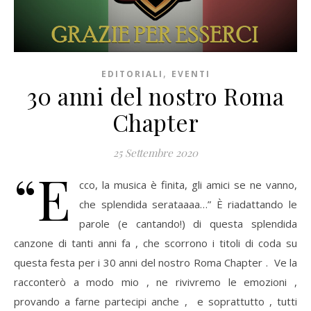
,
EDITORIALI
EVENTI
30 anni del nostro Roma
Chapter
25 Settembre 2020
“E
cco, la musica è finita, gli amici se ne vanno,
che splendida serataaaa…” È riadattando le
parole (e cantando!) di questa splendida
canzone di tanti anni fa , che scorrono i titoli di coda su
questa festa per i 30 anni del nostro Roma Chapter . Ve la
racconterò a modo mio , ne rivivremo le emozioni ,
provando a farne partecipi anche , e soprattutto , tutti