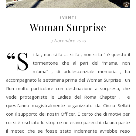
EVENTI
Woman Surprise
3 Novembre 2020
“S
i fa , non si fa …. si fa , non si fa “ è questo il
tormentone che al pari del “m’ama, non
m’ama“ , di adolescenziale memoria , ha
accompagnato la settimana prima del Woman Surprise , un
Run molto particolare con destinazione a sorpresa, che
vede protagoniste le Ladies del Roma Chapter , e
quest’anno magistralmente organizzato da Cinzia Sellati
con il supporto dei nostri Officer. E certo che di motivi per
cui si è rischiato lo stop ce ne erano parecchi: da una parte
il meteo che se fosse stato inclemente avrebbe reso