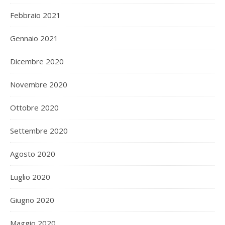
Febbraio 2021
Gennaio 2021
Dicembre 2020
Novembre 2020
Ottobre 2020
Settembre 2020
Agosto 2020
Luglio 2020
Giugno 2020
Maggio 2020