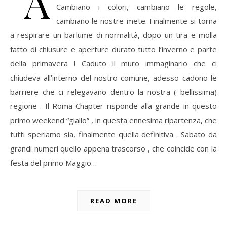
“A
Cambiano i colori, cambiano le regole,
cambiano le nostre mete. Finalmente si torna
a respirare un barlume di normalità, dopo un tira e molla
fatto di chiusure e aperture durato tutto l’inverno e parte
della primavera ! Caduto il muro immaginario che ci
chiudeva all’interno del nostro comune, adesso cadono le
barriere che ci relegavano dentro la nostra ( bellissima)
regione . Il Roma Chapter risponde alla grande in questo
primo weekend “giallo” , in questa ennesima ripartenza, che
tutti speriamo sia, finalmente quella definitiva . Sabato da
grandi numeri quello appena trascorso , che coincide con la
festa del primo Maggio…
READ MORE