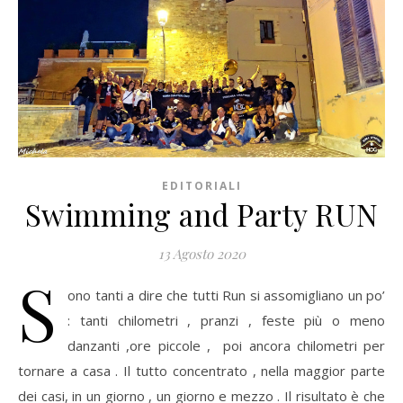
EDITORIALI
Swimming and Party RUN
13 Agosto 2020
S
ono tanti a dire che tutti Run si assomigliano un po’
: tanti chilometri , pranzi , feste più o meno
danzanti ,ore piccole , poi ancora chilometri per
tornare a casa . Il tutto concentrato , nella maggior parte
dei casi, in un giorno , un giorno e mezzo . Il risultato è che